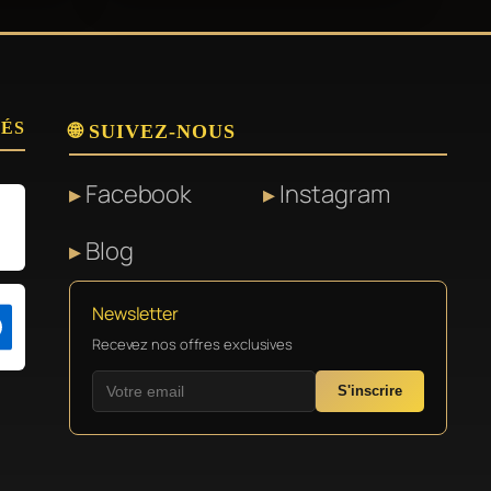
SÉS
🌐 SUIVEZ-NOUS
Facebook
Instagram
Blog
Newsletter
Recevez nos offres exclusives
S'inscrire