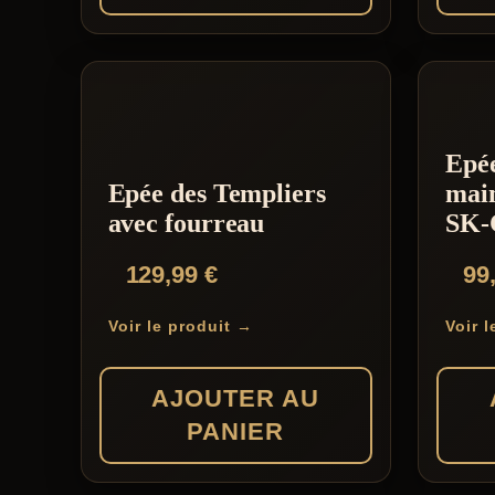
Epé
Epée des Templiers
mai
avec fourreau
SK-
129,99
€
99
Voir le produit →
Voir 
AJOUTER AU
PANIER