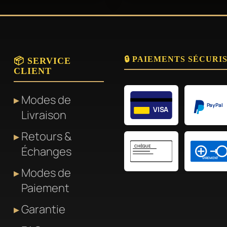
🔒 PAIEMENTS SÉCURI
📦 SERVICE
CLIENT
Modes de
PayPal
VISA
Livraison
Retours &
CHÈQUE
Échanges
VIREMENT
Modes de
Paiement
Garantie