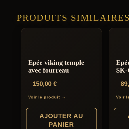
PRODUITS SIMILAIRE
Epée viking temple
Epé
avec fourreau
SK-
150,00
€
89
Voir le produit →
Voir 
AJOUTER AU
PANIER