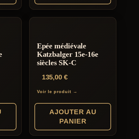
Epée médiévale
e
Katzbalger 15e-16e
siècles SK-C
135,00
€
Voir le produit →
U
AJOUTER AU
PANIER