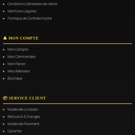
Conditions Générales de Vente
Mentions Légales
Politique de Confidentialité
👤 MON COMPTE
Mon Compte
Mes Commandes
Mon Panier
Mes Adresses
Boutique
📦 SERVICE CLIENT
Modes de Livraison
Retours & Échanges
Modes de Paiement
Garantie