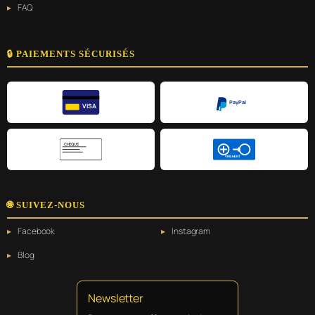
FAQ
🔒 PAIEMENTS SÉCURISÉS
PayPal
VISA
CHÈQUE
VIREMENT
🌐 SUIVEZ-NOUS
Facebook
Instagram
Blog
Newsletter