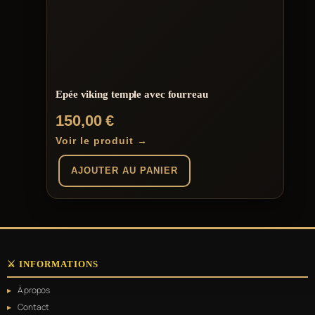
Epée viking temple avec fourreau
150,00
€
Voir le produit →
AJOUTER AU PANIER
⚔️ INFORMATIONS
À propos
Contact