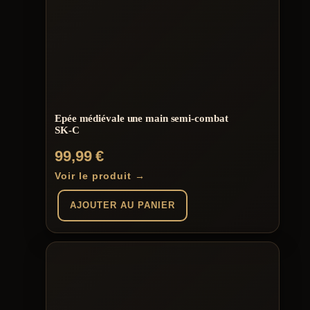
Epée médiévale une main semi-combat
SK-C
99,99
€
Voir le produit →
AJOUTER AU PANIER