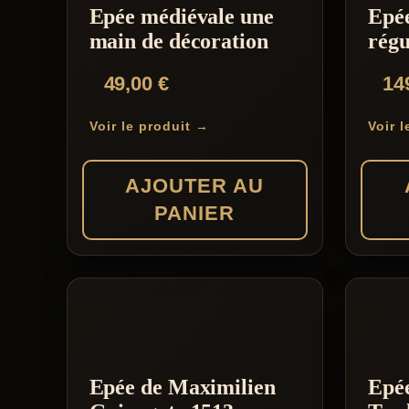
Epée médiévale une
Epée
main de décoration
régu
49,00
€
14
Voir le produit →
Voir 
AJOUTER AU
PANIER
Epée de Maximilien
Epé