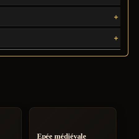
Epée médiévale