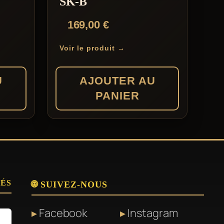
SK-B
169,00
€
Voir le produit →
U
AJOUTER AU
PANIER
SÉS
🌐 SUIVEZ-NOUS
Facebook
Instagram