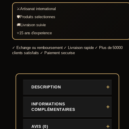
⚔
Artisanat international
🛡
Produits selectionnes
🚚
Livraison suivie
⭐
15 ans d'experience
✓
Echange ou remboursement
✓
Livraison rapide
✓
Plus de 50000
clients satisfaits
✓
Paiement securise
DESCRIPTION
INFORMATIONS
COMPLÉMENTAIRES
AVIS (0)