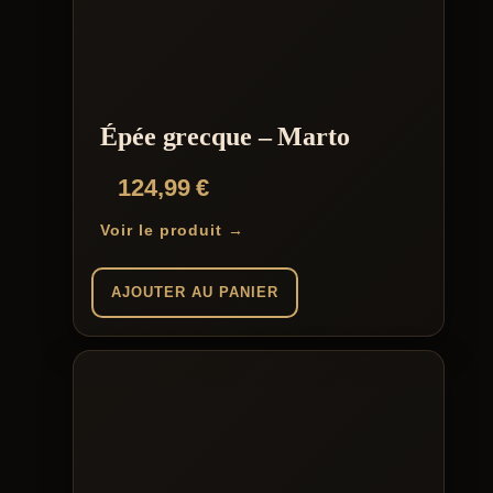
Épée grecque – Marto
124,99
€
Voir le produit →
AJOUTER AU PANIER