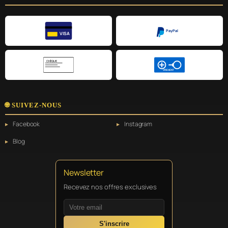
PayPal
VISA
CHÈQUE
VIREMENT
🌐 SUIVEZ-NOUS
Facebook
Instagram
Blog
Newsletter
Recevez nos offres exclusives
S'inscrire