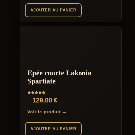
AJOUTER AU PANIER
Epée courte Lakonia
Spartiate
Note
129,00
€
5.00
sur 5
Voir le produit →
AJOUTER AU PANIER