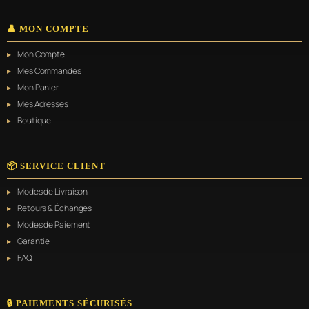
👤 MON COMPTE
Mon Compte
Mes Commandes
Mon Panier
Mes Adresses
Boutique
📦 SERVICE CLIENT
Modes de Livraison
Retours & Échanges
Modes de Paiement
Garantie
FAQ
🔒 PAIEMENTS SÉCURISÉS