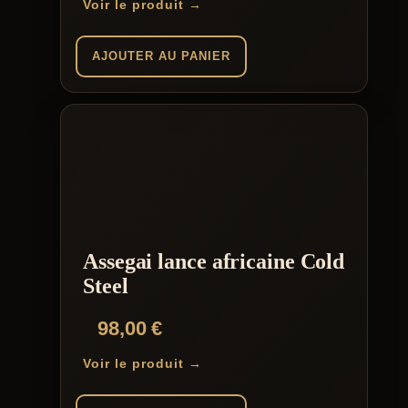
Voir le produit →
AJOUTER AU PANIER
Assegai lance africaine Cold
Steel
98,00
€
Voir le produit →