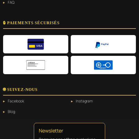
FAQ
🔒 PAIEMENTS SÉCURISÉS
PayPal
VISA
CHÈQUE
VIREMENT
🌐 SUIVEZ-NOUS
Facebook
Instagram
Blog
Newsletter