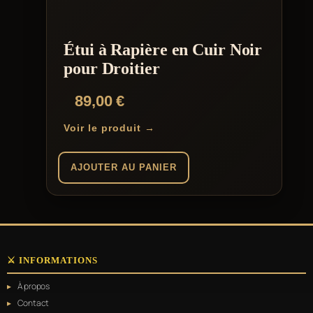
Étui à Rapière en Cuir Noir
pour Droitier
89,00
€
Voir le produit →
AJOUTER AU PANIER
⚔️ INFORMATIONS
À propos
Contact