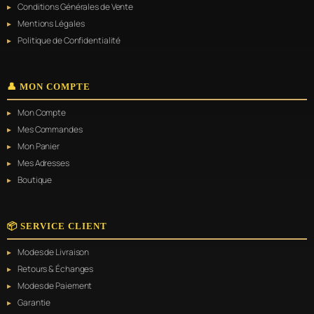
Conditions Générales de Vente
Mentions Légales
Politique de Confidentialité
👤 MON COMPTE
Mon Compte
Mes Commandes
Mon Panier
Mes Adresses
Boutique
📦 SERVICE CLIENT
Modes de Livraison
Retours & Échanges
Modes de Paiement
Garantie