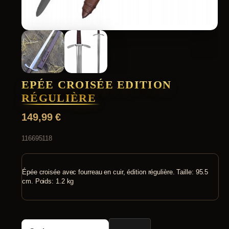
EPÉE CROISÉE EDITION
RÉGULIÈRE
149,99
€
116695118
Épée croisée avec fourreau en cuir, édition régulière. Taille: 95.5
cm. Poids: 1.2 kg
quantité