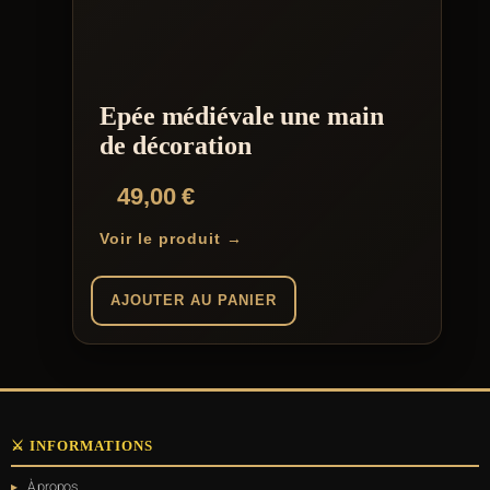
Epée médiévale une main
de décoration
49,00
€
Voir le produit →
AJOUTER AU PANIER
⚔️ INFORMATIONS
À propos