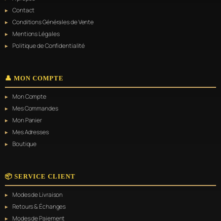
Contact
Conditions Générales de Vente
Mentions Légales
Politique de Confidentialité
👤 MON COMPTE
Mon Compte
Mes Commandes
Mon Panier
Mes Adresses
Boutique
📦 SERVICE CLIENT
Modes de Livraison
Retours & Échanges
Modes de Paiement