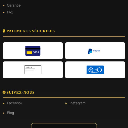
Garantie
FAQ
🔒 PAIEMENTS SÉCURISÉS
PayPal
VISA
CHÈQUE
VIREMENT
🌐 SUIVEZ-NOUS
Facebook
Instagram
Blog