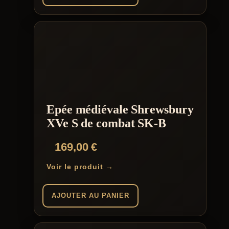
Epée médiévale Shrewsbury
XVe S de combat SK-B
169,00
€
Voir le produit →
AJOUTER AU PANIER