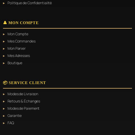
Politique de Confidentialité
👤 MON COMPTE
Mon Compte
Mes Commandes
Mon Panier
Mes Adresses
Boutique
📦 SERVICE CLIENT
Modes de Livraison
Retours & Échanges
Modes de Paiement
Garantie
FAQ