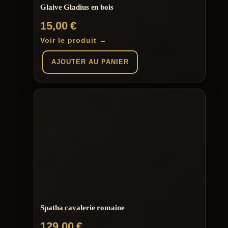
Glaive Gladius en bois
15,00
€
Voir le produit →
AJOUTER AU PANIER
Spatha cavalerie romaine
129,00
€