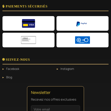
🔒 PAIEMENTS SÉCURISÉS
PayPal
VISA
CHÈQUE
VIREMENT
🌐 SUIVEZ-NOUS
Facebook
Instagram
Blog
Newsletter
Recevez nos offres exclusives