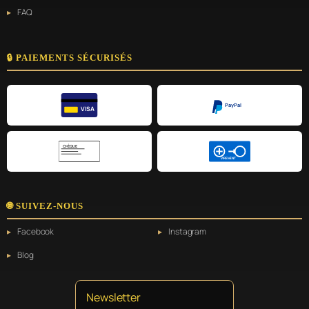
FAQ
🔒 PAIEMENTS SÉCURISÉS
PayPal
VISA
CHÈQUE
VIREMENT
🌐 SUIVEZ-NOUS
Facebook
Instagram
Blog
Newsletter