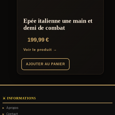
Epée italienne une main et
demi de combat
199,99
€
Voir le produit →
AJOUTER AU PANIER
⚔️ INFORMATIONS
À propos
Contact