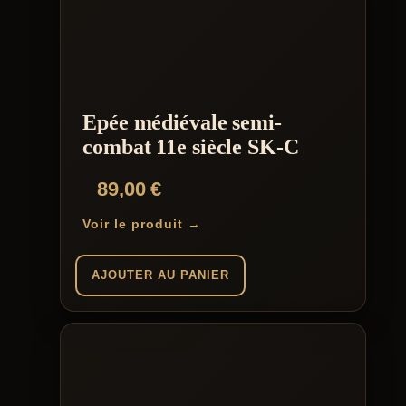
Epée médiévale semi-
combat 11e siècle SK-C
89,00
€
Voir le produit →
AJOUTER AU PANIER