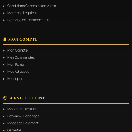
Conditions Générales de Vente
Mentions Légales
Politique de Confidentialité
👤 MON COMPTE
Mon Compte
Mes Commandes
Mon Panier
Mes Adresses
Boutique
📦 SERVICE CLIENT
Modes de Livraison
Retours & Échanges
Modes de Paiement
Garantie