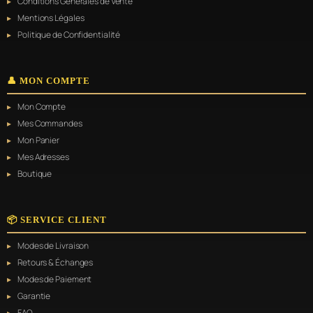
Conditions Générales de Vente
Mentions Légales
Politique de Confidentialité
👤 MON COMPTE
Mon Compte
Mes Commandes
Mon Panier
Mes Adresses
Boutique
📦 SERVICE CLIENT
Modes de Livraison
Retours & Échanges
Modes de Paiement
Garantie
FAQ