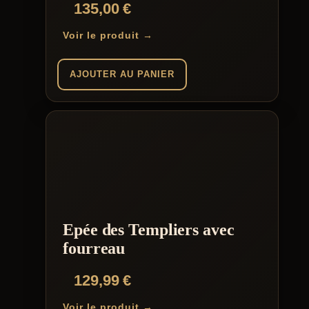
135,00
€
Voir le produit →
AJOUTER AU PANIER
Epée des Templiers avec
fourreau
129,99
€
Voir le produit →