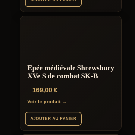
Epée médiévale Shrewsbury
XVe S de combat SK-B
169,00
€
Voir le produit →
AJOUTER AU PANIER