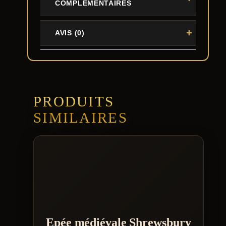
COMPLÉMENTAIRES
AVIS (0)
PRODUITS
SIMILAIRES
Epée médiévale Shrewsbury