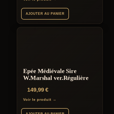
AJOUTER AU PANIER
Epée Médiévale Sire
W.Marshal ver.Régulière
149,99
€
Voir le produit →
AJOUTER AU PANIER