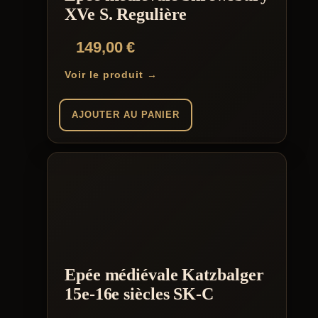
XVe S. Regulière
149,00
€
Voir le produit →
AJOUTER AU PANIER
Epée médiévale Katzbalger
15e-16e siècles SK-C