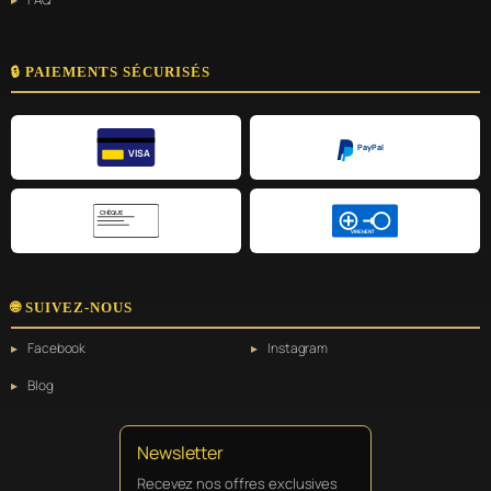
🔒 PAIEMENTS SÉCURISÉS
PayPal
VISA
CHÈQUE
VIREMENT
🌐 SUIVEZ-NOUS
Facebook
Instagram
Blog
Newsletter
Recevez nos offres exclusives