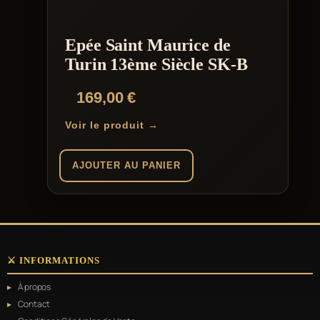
Epée Saint Maurice de
Turin 13ème Siècle SK-B
169,00
€
Voir le produit →
AJOUTER AU PANIER
⚔️ INFORMATIONS
À propos
Contact