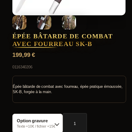
ÉPÉE BÂTARDE DE COMBAT
AVEC FOURREAU SK-B
199,99
€
0116340206
Épée bâtarde de combat avec fourreau, épée pratique émoussée,
SK-B, forgée à la main.
quantité
Option gravure
de
Épée
Texte +10€ / fichier +15€
bâtarde