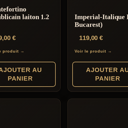
tefortino
blicain laiton 1.2
Imperial-Italique 
Bucarest)
9,00
€
119,00
€
le produit →
Voir le produit →
AJOUTER AU
AJOUTER A
PANIER
PANIER