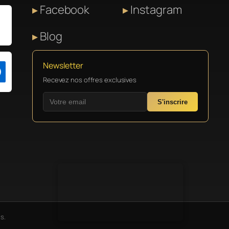
Facebook
Instagram
Blog
Newsletter
Recevez nos offres exclusives
S'inscrire
s.