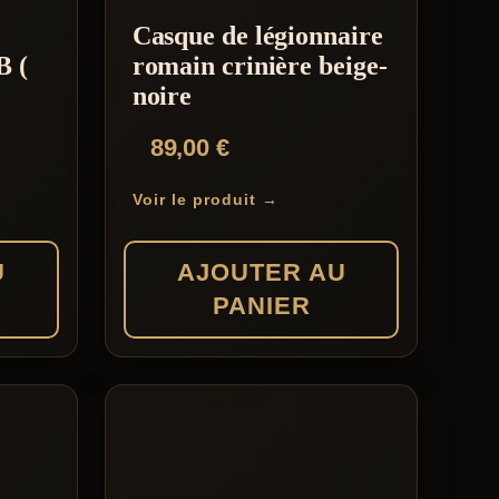
Casque de légionnaire
B (
romain crinière beige-
noire
89,00
€
Voir le produit →
U
AJOUTER AU
PANIER