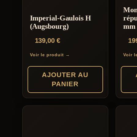
Mon
Imperial-Gaulois H
répu
(Augsbourg)
mm
139,00
€
19
Voir le produit →
Voir 
AJOUTER AU
PANIER