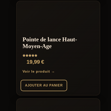
Pointe de lance Haut-
Moyen-Age
Note
19,99
€
5.00
sur 5
Voir le produit →
AJOUTER AU PANIER