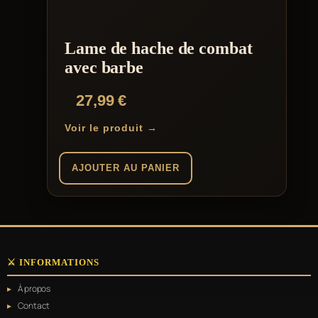
Lame de hache de combat
avec barbe
27,99
€
Voir le produit →
AJOUTER AU PANIER
⚔️ INFORMATIONS
À propos
Contact