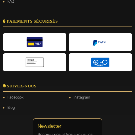
FAQ
🔒 PAIEMENTS SÉCURISÉS
PayPal
VISA
CHÈQUE
VIREMENT
🌐 SUIVEZ-NOUS
Facebook
Instagram
Blog
Newsletter
Recevez nos offres exclusives