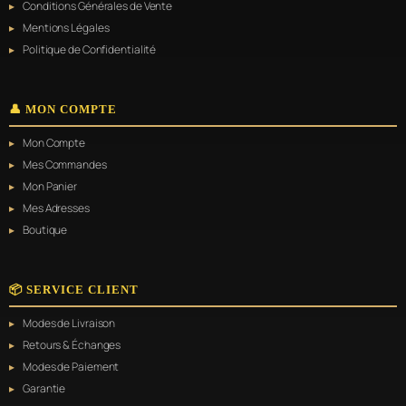
Conditions Générales de Vente
Mentions Légales
Politique de Confidentialité
👤 MON COMPTE
Mon Compte
Mes Commandes
Mon Panier
Mes Adresses
Boutique
📦 SERVICE CLIENT
Modes de Livraison
Retours & Échanges
Modes de Paiement
Garantie