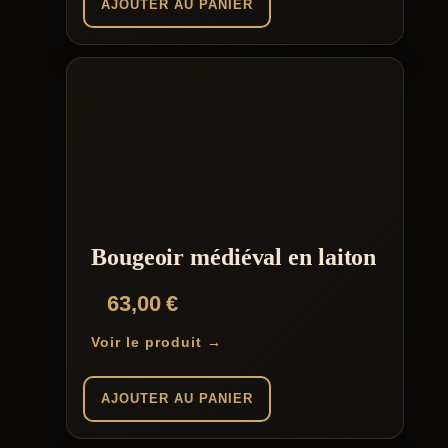
AJOUTER AU PANIER
Bougeoir médiéval en laiton
63,00
€
Voir le produit →
AJOUTER AU PANIER