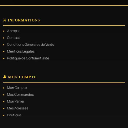
⚔️ INFORMATIONS
À propos
Contact
Conditions Générales de Vente
Mentions Légales
Politique de Confidentialité
👤 MON COMPTE
Mon Compte
Mes Commandes
Mon Panier
Mes Adresses
Boutique