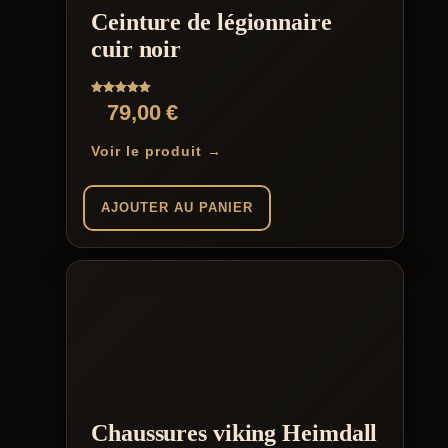
Ceinture de légionnaire
cuir noir
Note
79,00
€
5.00
sur 5
Voir le produit →
AJOUTER AU PANIER
Chaussures viking Heimdall