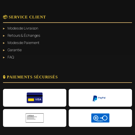
📦 SERVICE CLIENT
Modes de Livraison
Retours & Échanges
Modes de Paiement
Garantie
FAQ
🔒 PAIEMENTS SÉCURISÉS
PayPal
VISA
CHÈQUE
VIREMENT