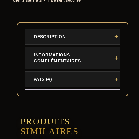
clients satisfaits
✓
Paiement securise
,
0
0
DESCRIPTION
€
INFORMATIONS
COMPLÉMENTAIRES
AVIS (4)
PRODUITS
SIMILAIRES