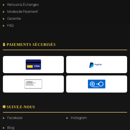
Retours & Échanges
Modes de Paiement
Garantie
FAQ
🔒 PAIEMENTS SÉCURISÉS
PayPal
VISA
CHÈQUE
VIREMENT
🌐 SUIVEZ-NOUS
Facebook
Instagram
Blog