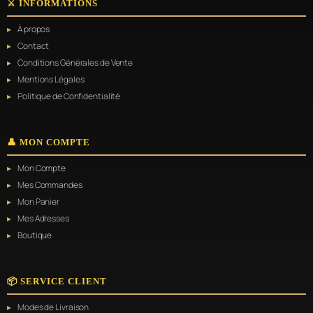
⚔️ INFORMATIONS
À propos
Contact
Conditions Générales de Vente
Mentions Légales
Politique de Confidentialité
👤 MON COMPTE
Mon Compte
Mes Commandes
Mon Panier
Mes Adresses
Boutique
📦 SERVICE CLIENT
Modes de Livraison