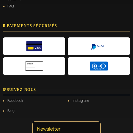
FAQ
🔒 PAIEMENTS SÉCURISÉS
PayPal
VISA
CHÈQUE
VIREMENT
🌐 SUIVEZ-NOUS
Facebook
Instagram
Blog
Newsletter