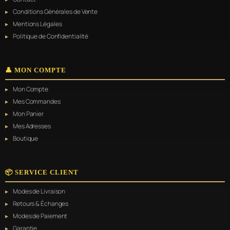
Conditions Générales de Vente
Mentions Légales
Politique de Confidentialité
👤 MON COMPTE
Mon Compte
Mes Commandes
Mon Panier
Mes Adresses
Boutique
📦 SERVICE CLIENT
Modes de Livraison
Retours & Échanges
Modes de Paiement
Garantie