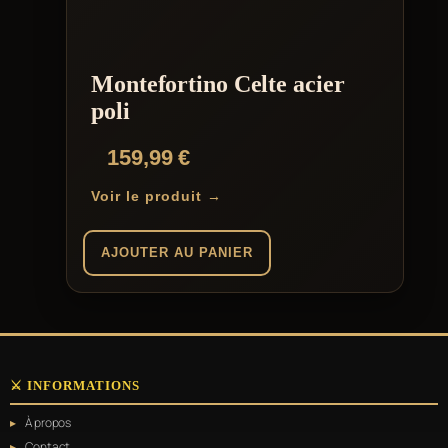
Montefortino Celte acier
poli
159,99
€
Voir le produit →
AJOUTER AU PANIER
⚔️ INFORMATIONS
À propos
Contact