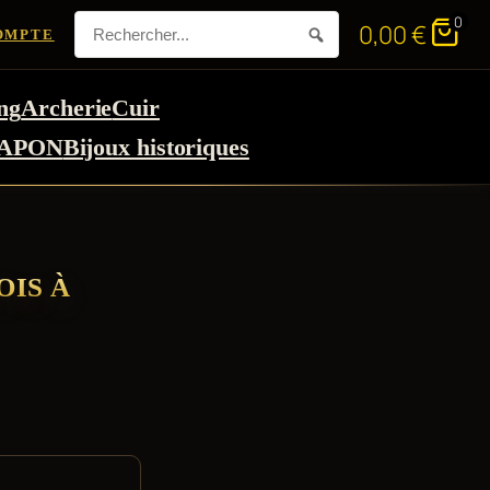
0
0,00
€
OMPTE
ng
Archerie
Cuir
APON
Bijoux historiques
OIS À