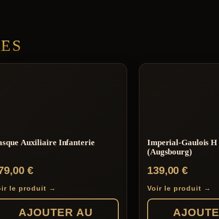
RES
sque Auxiliaire Infanterie
Imperial-Gaulois H
(Augsbourg)
79,00
€
139,00
€
ir le produit →
Voir le produit →
AJOUTER AU
AJOUTE