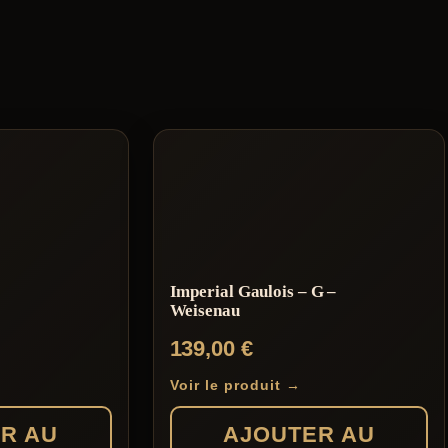
Imperial Gaulois – G –
Weisenau
139,00
€
Voir le produit →
R AU
AJOUTER AU