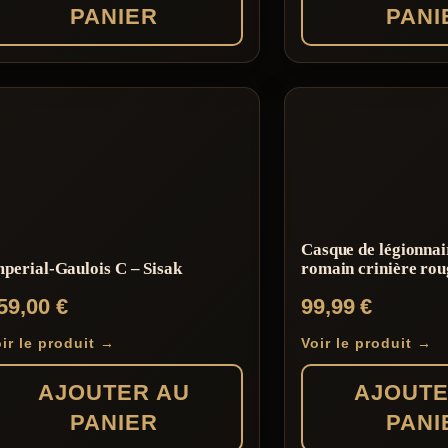
PANIER
PANI
Casque de légionnai
perial-Gaulois C – Sisak
romain crinière rou
59,00
€
99,99
€
ir le produit →
Voir le produit →
AJOUTER AU
AJOUTE
PANIER
PANI