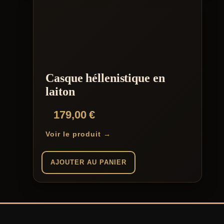
Casque héllenistique en
laiton
179,00
€
Voir le produit →
AJOUTER AU PANIER