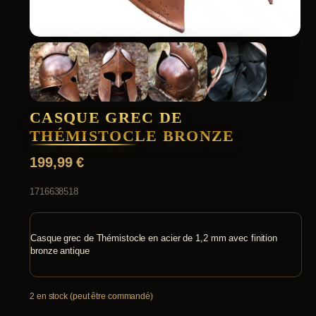
CASQUE GREC DE
THÉMISTOCLE BRONZE
199,99
€
1716638518
Casque grec de Thémistocle en acier de 1,2 mm avec finition
bronze antique
2 en stock (peut être commandé)