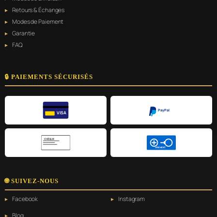
Retours & Échanges
Modes de Paiement
Garantie
FAQ
🔒 PAIEMENTS SÉCURISÉS
PayPal
VISA
CHÈQUE
VIREMENT
🌐 SUIVEZ-NOUS
Facebook
Instagram
Blog