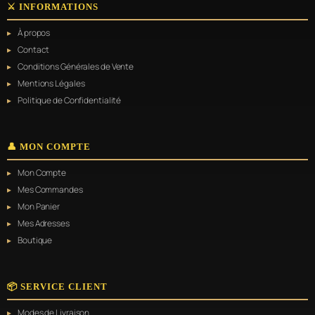
⚔️ INFORMATIONS
À propos
Contact
Conditions Générales de Vente
Mentions Légales
Politique de Confidentialité
👤 MON COMPTE
Mon Compte
Mes Commandes
Mon Panier
Mes Adresses
Boutique
📦 SERVICE CLIENT
Modes de Livraison