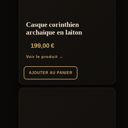
Casque corinthien
archaique en laiton
199,00
€
Voir le produit →
AJOUTER AU PANIER