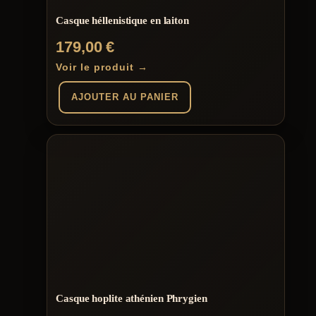
Casque héllenistique en laiton
179,00
€
Voir le produit →
AJOUTER AU PANIER
Casque hoplite athénien Phrygien