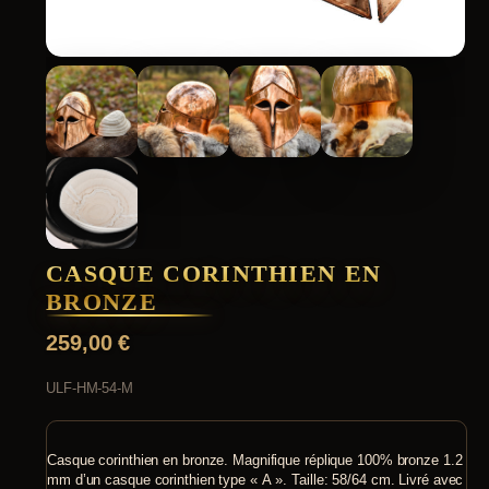
CASQUE CORINTHIEN EN
BRONZE
259,00
€
ULF-HM-54-M
Casque corinthien en bronze. Magnifique réplique 100% bronze 1.2
mm d’un casque corinthien type « A ». Taille: 58/64 cm. Livré avec