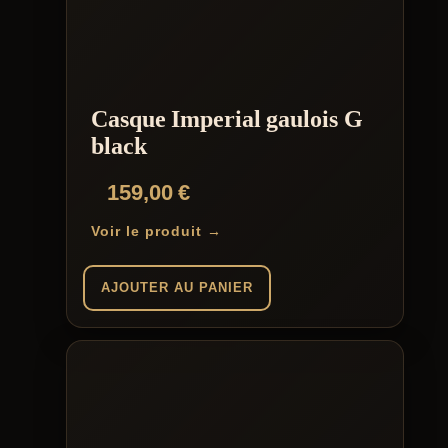
Casque Imperial gaulois G
black
159,00
€
Voir le produit →
AJOUTER AU PANIER