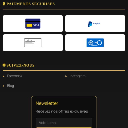
🔒 PAIEMENTS SÉCURISÉS
PayPal
VISA
CHÈQUE
VIREMENT
🌐 SUIVEZ-NOUS
Facebook
Instagram
Blog
Newsletter
Recevez nos offres exclusives