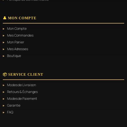
👤 MON COMPTE
Mon Compte
Mes Commandes
Mon Panier
Mes Adresses
Boutique
📦 SERVICE CLIENT
Modes de Livraison
Retours & Échanges
Modes de Paiement
Garantie
FAQ