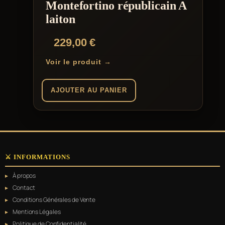
Montefortino républicain A
laiton
229,00
€
Voir le produit →
AJOUTER AU PANIER
⚔️ INFORMATIONS
À propos
Contact
Conditions Générales de Vente
Mentions Légales
Politique de Confidentialité