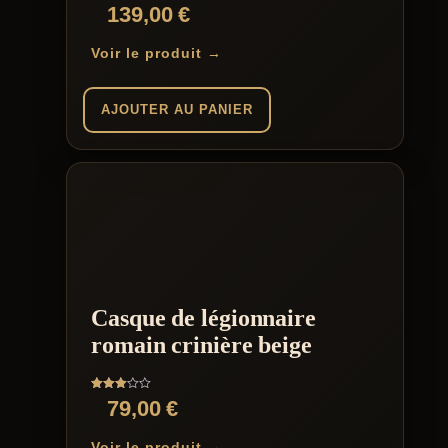
139,00
€
Voir le produit →
AJOUTER AU PANIER
Casque de légionnaire
romain crinière beige
Note
79,00
€
3.00
sur 5
Voir le produit →