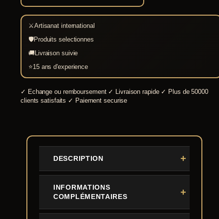
⚔
Artisanat international
🛡
Produits selectionnes
🚚
Livraison suivie
⭐
15 ans d'experience
✓
Echange ou remboursement
✓
Livraison rapide
✓
Plus de 50000
clients satisfaits
✓
Paiement securise
DESCRIPTION
INFORMATIONS
COMPLÉMENTAIRES