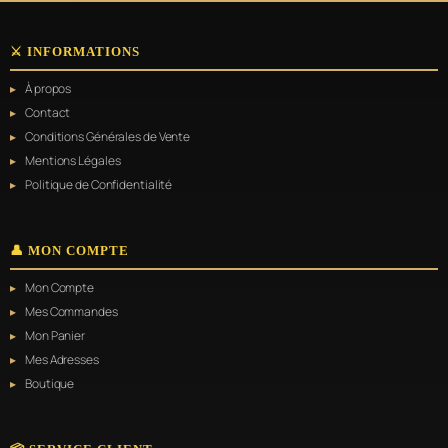
⚔️ INFORMATIONS
À propos
Contact
Conditions Générales de Vente
Mentions Légales
Politique de Confidentialité
👤 MON COMPTE
Mon Compte
Mes Commandes
Mon Panier
Mes Adresses
Boutique