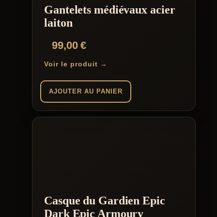
Gantelets médiévaux acier
laiton
99,00
€
Voir le produit →
AJOUTER AU PANIER
Casque du Gardien Epic
Dark Epic Armoury