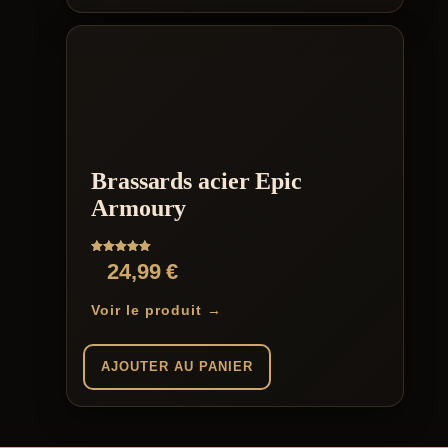
Brassards acier Epic
Armoury
Note
24,99
€
5.00
sur 5
Voir le produit →
AJOUTER AU PANIER