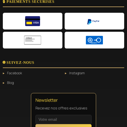
🔒 PAIEMENTS SÉCURISÉS
PayPal
VISA
CHÈQUE
VIREMENT
🌐 SUIVEZ-NOUS
Facebook
Instagram
Blog
Newsletter
Recevez nos offres exclusives