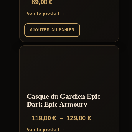
89,00
€
Voir le produit →
AJOUTER AU PANIER
Casque du Gardien Epic
Dark Epic Armoury
Plage
119,00
€
–
129,00
€
de
Voir le produit →