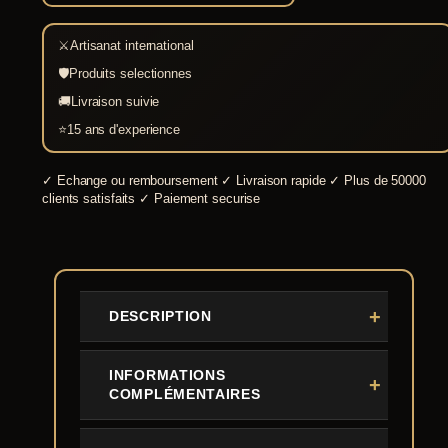
⚔
Artisanat international
🛡
Produits selectionnes
🚚
Livraison suivie
⭐
15 ans d'experience
✓
Echange ou remboursement
✓
Livraison rapide
✓
Plus de 50000
clients satisfaits
✓
Paiement securise
DESCRIPTION
INFORMATIONS
COMPLÉMENTAIRES