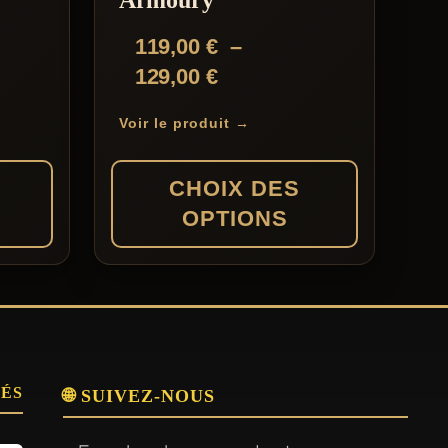
119,00
€
–
Plage
129,00
€
de
Voir le produit →
prix :
119,00 €
CHOIX DES
à
OPTIONS
129,00 €
Ce
produit
a
plusieurs
SÉS
variations.
🌐 SUIVEZ-NOUS
Les