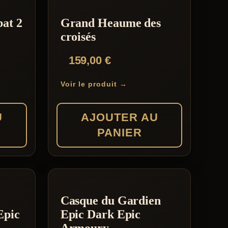
at 2
Grand Heaume des
croisés
159,00
€
Voir le produit →
U
AJOUTER AU
PANIER
Casque du Gardien
Epic
Epic Dark Epic
Armoury