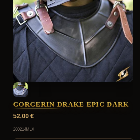
GORGERIN DRAKE EPIC DARK
52,00
€
200214MLX