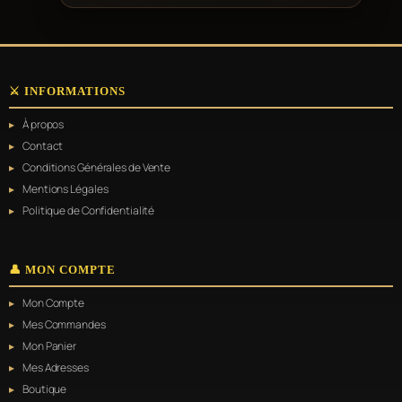
⚔️ INFORMATIONS
À propos
Contact
Conditions Générales de Vente
Mentions Légales
Politique de Confidentialité
👤 MON COMPTE
Mon Compte
Mes Commandes
Mon Panier
Mes Adresses
Boutique