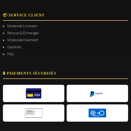
📦 SERVICE CLIENT
Modes de Livraison
Retours & Échanges
Modes de Paiement
Garantie
FAQ
🔒 PAIEMENTS SÉCURISÉS
PayPal
VISA
CHÈQUE
VIREMENT