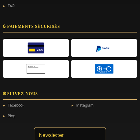
FAQ
🔒 PAIEMENTS SÉCURISÉS
PayPal
VISA
CHÈQUE
VIREMENT
🌐 SUIVEZ-NOUS
Facebook
Instagram
Blog
Newsletter