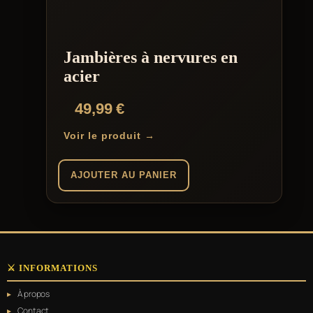
Jambières à nervures en
acier
49,99
€
Voir le produit →
AJOUTER AU PANIER
⚔️ INFORMATIONS
À propos
Contact