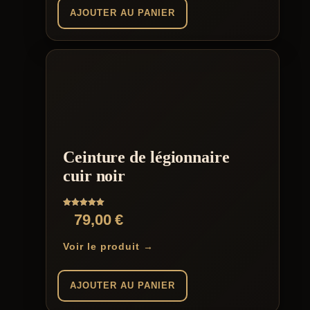
AJOUTER AU PANIER
Ceinture de légionnaire
cuir noir
Note
79,00
€
5.00
sur 5
Voir le produit →
AJOUTER AU PANIER