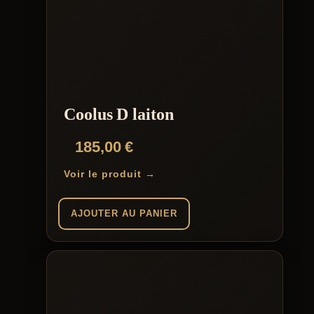
Coolus D laiton
185,00
€
Voir le produit →
AJOUTER AU PANIER