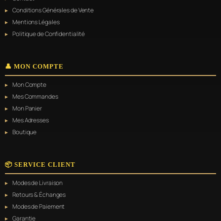
Conditions Générales de Vente
Mentions Légales
Politique de Confidentialité
👤 MON COMPTE
Mon Compte
Mes Commandes
Mon Panier
Mes Adresses
Boutique
📦 SERVICE CLIENT
Modes de Livraison
Retours & Échanges
Modes de Paiement
Garantie