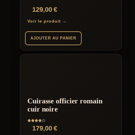
129,00
€
Voir le produit →
AJOUTER AU PANIER
Cuirasse officier romain
cuir noire
Note
179,00
€
4.00
sur 5