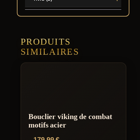
PRODUITS
SIMILAIRES
Bouclier viking de combat
motifs acier
179,99
€