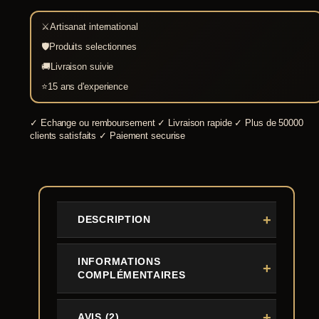
⚔
Artisanat international
🛡
Produits selectionnes
🚚
Livraison suivie
⭐
15 ans d'experience
✓
Echange ou remboursement
✓
Livraison rapide
✓
Plus de 50000
clients satisfaits
✓
Paiement securise
DESCRIPTION
INFORMATIONS
COMPLÉMENTAIRES
AVIS (2)