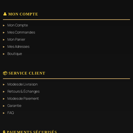
👤 MON COMPTE
Mon Compte
Mes Commandes
Mon Panier
Mes Adresses
Boutique
📦 SERVICE CLIENT
Modes de Livraison
Retours & Échanges
Modes de Paiement
Garantie
FAQ
🔒 PAIEMENTS SÉCURISÉS