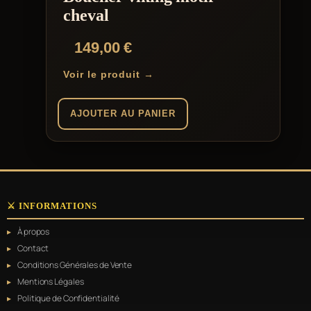
cheval
149,00
€
Voir le produit →
AJOUTER AU PANIER
⚔️ INFORMATIONS
À propos
Contact
Conditions Générales de Vente
Mentions Légales
Politique de Confidentialité