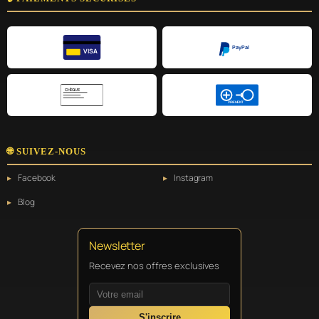
PayPal
VISA
CHÈQUE
VIREMENT
🌐 SUIVEZ-NOUS
Facebook
Instagram
Blog
Newsletter
Recevez nos offres exclusives
S'inscrire