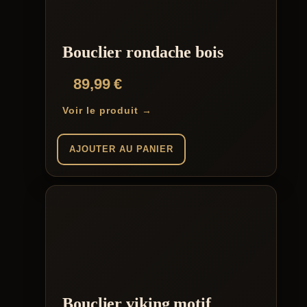
Bouclier rondache bois
89,99
€
Voir le produit →
AJOUTER AU PANIER
Bouclier viking motif