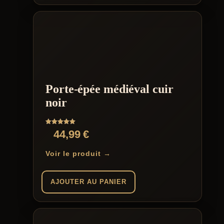
Porte-épée médiéval cuir
noir
Note
44,99
€
5.00
sur 5
Voir le produit →
AJOUTER AU PANIER