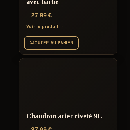
avec barbe
27,99
€
Voir le produit →
AJOUTER AU PANIER
Chaudron acier riveté 9L
87,99
€