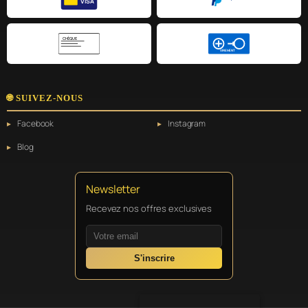
VISA
CHÈQUE
VIREMENT
🌐 SUIVEZ-NOUS
Facebook
Instagram
Blog
Newsletter
Recevez nos offres exclusives
S'inscrire