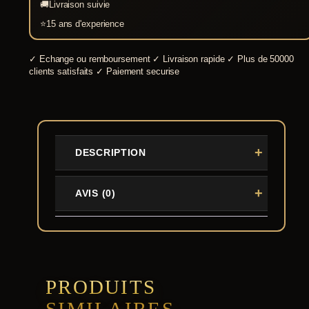
Os
🚚
Livraison suivie
Viking
⭐
15 ans d'experience
✓
Echange ou remboursement
✓
Livraison rapide
✓
Plus de 50000
clients satisfaits
✓
Paiement securise
DESCRIPTION
AVIS (0)
PRODUITS