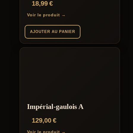
18,99
€
Voir le produit →
AJOUTER AU PANIER
Impérial-gaulois A
129,00
€
Voir le produit →