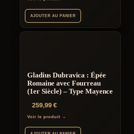
AJOUTER AU PANIER
Gladius Dubravica : Épée
Romaine avec Fourreau
(1er Siècle) – Type Mayence
259,99
€
Voir le produit →
AJOUTER AU PANIER