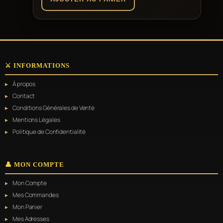
⚔️ INFORMATIONS
À propos
Contact
Conditions Générales de Vente
Mentions Légales
Politique de Confidentialité
👤 MON COMPTE
Mon Compte
Mes Commandes
Mon Panier
Mes Adresses