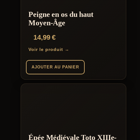
Peigne en os du haut
Moyen-Âge
14,99
€
Voir le produit →
AJOUTER AU PANIER
Épée Médiévale Toto XIIIe-