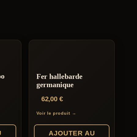
oo
Fer hallebarde
germanique
62,00
€
Voir le produit →
U
AJOUTER AU