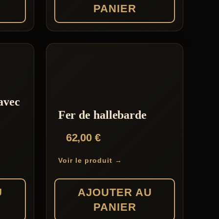
PANIER
avec
Fer de hallebarde
62,00
€
Voir le produit →
U
AJOUTER AU
PANIER