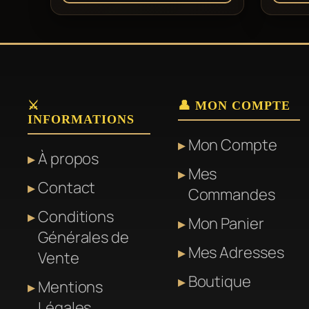
⚔️
👤 MON COMPTE
INFORMATIONS
Mon Compte
À propos
Mes
Contact
Commandes
Conditions
Mon Panier
Générales de
Mes Adresses
Vente
Boutique
Mentions
Légales