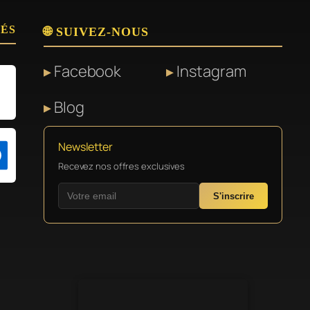
SÉS
🌐 SUIVEZ-NOUS
Facebook
Instagram
Blog
Newsletter
Recevez nos offres exclusives
S'inscrire