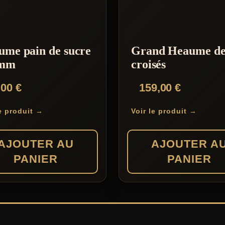
ume pain de sucre
Grand Heaume de
 mm
croisés
,00
€
159,00
€
le produit →
Voir le produit →
AJOUTER AU
AJOUTER A
PANIER
PANIER