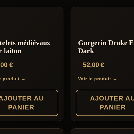
telets médiévaux
Gorgerin Drake E
r laiton
Dark
,00
€
52,00
€
le produit →
Voir le produit →
AJOUTER AU
AJOUTER A
PANIER
PANIER