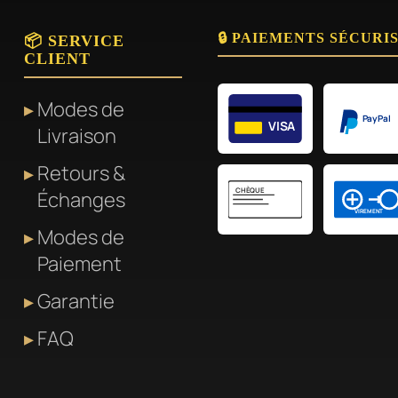
🔒 PAIEMENTS SÉCURI
📦 SERVICE
CLIENT
Modes de
PayPal
VISA
Livraison
Retours &
CHÈQUE
Échanges
VIREMENT
Modes de
Paiement
Garantie
FAQ