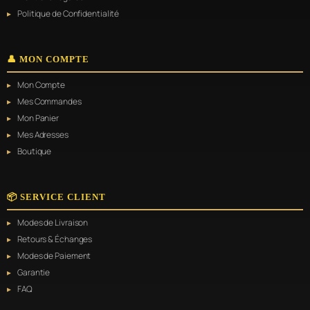
Politique de Confidentialité
👤 MON COMPTE
Mon Compte
Mes Commandes
Mon Panier
Mes Adresses
Boutique
📦 SERVICE CLIENT
Modes de Livraison
Retours & Échanges
Modes de Paiement
Garantie
FAQ