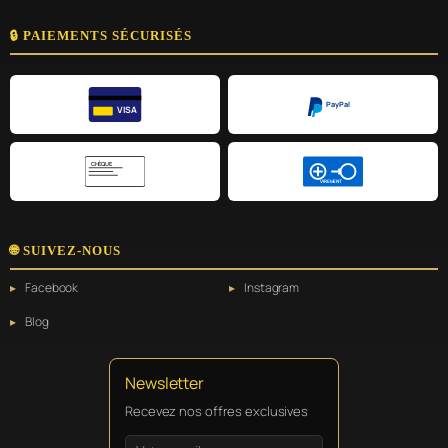
🔒 PAIEMENTS SÉCURISÉS
PayPal
VISA
CHÈQUE
VIREMENT
🌐 SUIVEZ-NOUS
Facebook
Instagram
Blog
Newsletter
Recevez nos offres exclusives