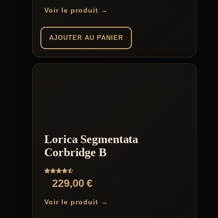
Voir le produit →
AJOUTER AU PANIER
Lorica Segmentata
Corbridge B
Note
229,00
€
4.50
sur 5
Voir le produit →