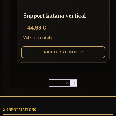
Support katana vertical
44,99
€
Voir le produit →
AJOUTER AU PANIER
←
1
2
3
⚔️ INFORMATIONS