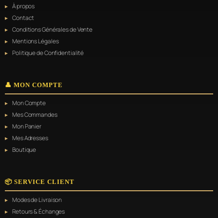
À propos
Contact
Conditions Générales de Vente
Mentions Légales
Politique de Confidentialité
👤 MON COMPTE
Mon Compte
Mes Commandes
Mon Panier
Mes Adresses
Boutique
📦 SERVICE CLIENT
Modes de Livraison
Retours & Échanges