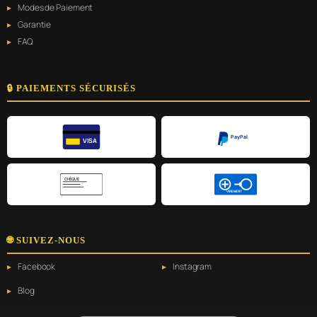
Modes de Paiement
Garantie
FAQ
🔒 PAIEMENTS SÉCURISÉS
PayPal
VISA
CHÈQUE
VIREMENT
🌐 SUIVEZ-NOUS
Facebook
Instagram
Blog