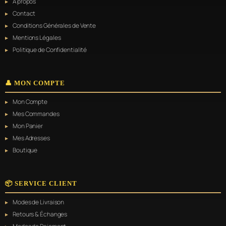
À propos
Contact
Conditions Générales de Vente
Mentions Légales
Politique de Confidentialité
👤 MON COMPTE
Mon Compte
Mes Commandes
Mon Panier
Mes Adresses
Boutique
📦 SERVICE CLIENT
Modes de Livraison
Retours & Échanges