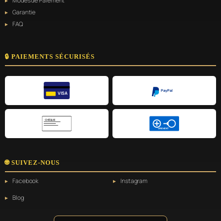
Modes de Paiement
Garantie
FAQ
🔒 PAIEMENTS SÉCURISÉS
PayPal
VISA
CHÈQUE
VIREMENT
🌐 SUIVEZ-NOUS
Facebook
Instagram
Blog