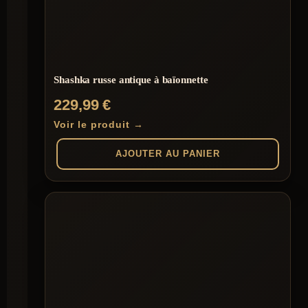
Shashka russe antique à baïonnette
229,99
€
Voir le produit →
AJOUTER AU PANIER