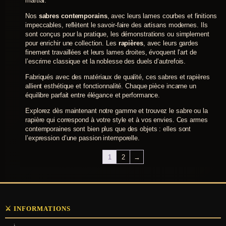
martial.
Nos
sabres contemporains
, avec leurs lames courbes et finitions
impeccables, reflètent le savoir-faire des artisans modernes. Ils
sont conçus pour la pratique, les démonstrations ou simplement
pour enrichir une collection. Les
rapières
, avec leurs gardes
finement travaillées et leurs lames droites, évoquent l’art de
l’escrime classique et la noblesse des duels d’autrefois.
Fabriqués avec des matériaux de qualité, ces sabres et rapières
allient esthétique et fonctionnalité. Chaque pièce incarne un
équilibre parfait entre élégance et performance.
Explorez dès maintenant notre gamme et trouvez le sabre ou la
rapière qui correspond à votre style et à vos envies. Ces armes
contemporaines sont bien plus que des objets : elles sont
l’expression d’une passion intemporelle.
1
2
→
⚔️ INFORMATIONS