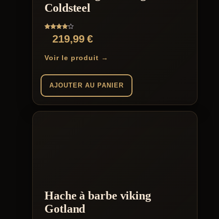
Coldsteel
Note
219,99
€
4.00
sur 5
Voir le produit →
AJOUTER AU PANIER
Hache à barbe viking
Gotland