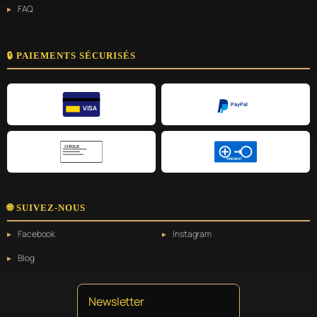
FAQ
🔒 PAIEMENTS SÉCURISÉS
PayPal
VISA
CHÈQUE
VIREMENT
🌐 SUIVEZ-NOUS
Facebook
Instagram
Blog
Newsletter