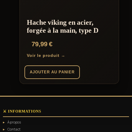
Hache viking en acier,
forgée à la main, type D
79,99
€
Voir le produit →
AJOUTER AU PANIER
⚔️ INFORMATIONS
À propos
Contact