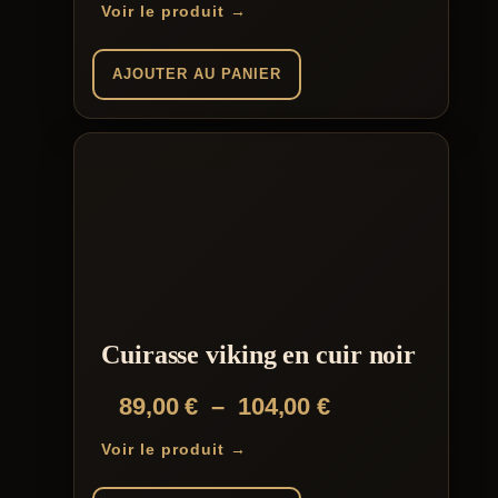
Voir le produit →
AJOUTER AU PANIER
Cuirasse viking en cuir noir
Plage
89,00
€
–
104,00
€
de
Voir le produit →
prix :