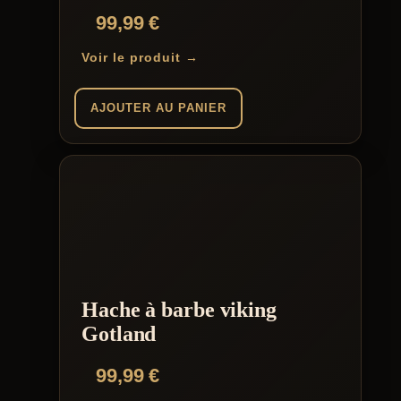
99,99
€
Voir le produit →
AJOUTER AU PANIER
Hache à barbe viking
Gotland
99,99
€