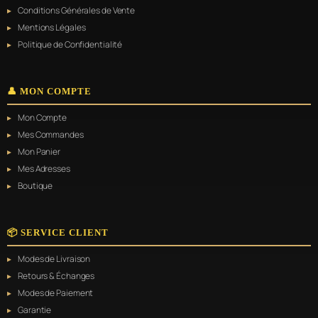
Conditions Générales de Vente
Mentions Légales
Politique de Confidentialité
👤 MON COMPTE
Mon Compte
Mes Commandes
Mon Panier
Mes Adresses
Boutique
📦 SERVICE CLIENT
Modes de Livraison
Retours & Échanges
Modes de Paiement
Garantie