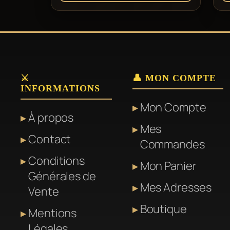
⚔️
👤 MON COMPTE
INFORMATIONS
Mon Compte
À propos
Mes
Contact
Commandes
Conditions
Mon Panier
Générales de
Mes Adresses
Vente
Boutique
Mentions
Légales