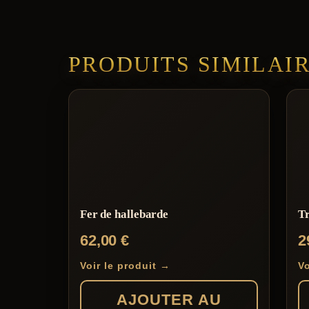
PRODUITS SIMILAI
Fer de hallebarde
Tr
62,00
€
2
Voir le produit →
Vo
AJOUTER AU