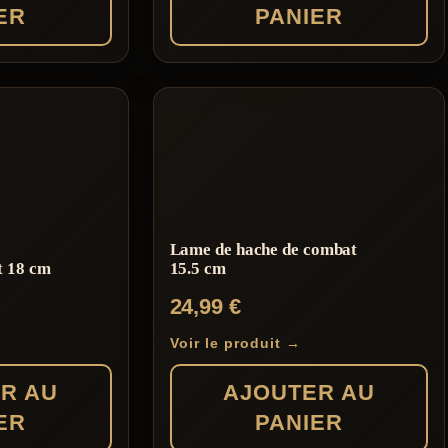
ER
PANIER
Lame de hache de combat
t 18 cm
15.5 cm
24,99
€
Voir le produit →
R AU
AJOUTER AU
ER
PANIER