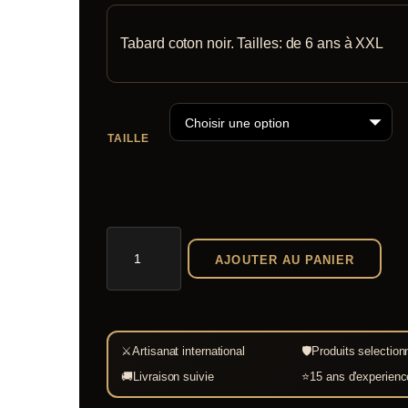
prix :
client
29,90 €
Tabard coton noir. Tailles: de 6 ans à XXL
à
36,00 €
TAILLE
quantité
AJOUTER AU PANIER
de
Tabard
coton
noir
⚔
Artisanat international
🛡
Produits selection
🚚
Livraison suivie
⭐
15 ans d'experienc