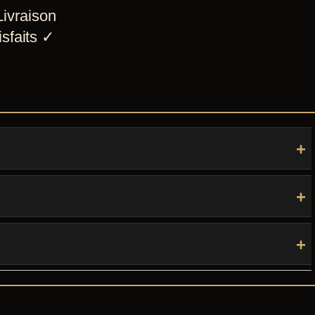
ivraison
sfaits
✓