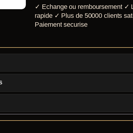
✓
Echange ou remboursement
✓
L
rapide
✓
Plus de 50000 clients sati
Paiement securise
S