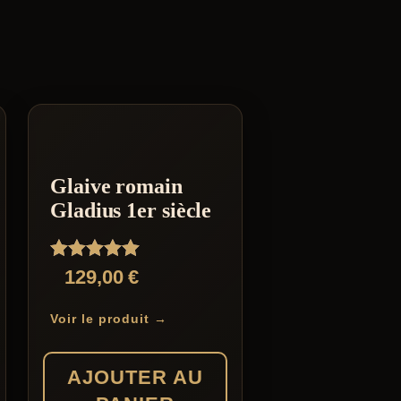
Glaive romain
Gladius 1er siècle
Note
129,00
€
5.00
sur 5
Voir le produit →
AJOUTER AU