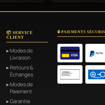
🔒 PAIEMENTS SÉCURI
📦 SERVICE
CLIENT
Modes de
PayPal
VISA
Livraison
Retours &
CHÈQUE
Échanges
VIREMENT
Modes de
Paiement
Garantie