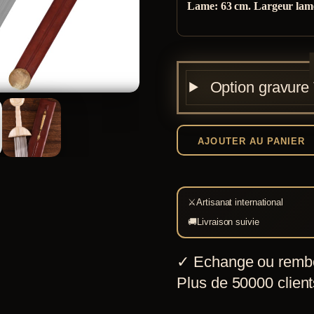
Lame: 63 cm. Largeur lame:
Option gravure
AJOUTER AU PANIER
⚔
Artisanat international
🚚
Livraison suivie
✓
Echange ou remb
Plus de 50000 clients