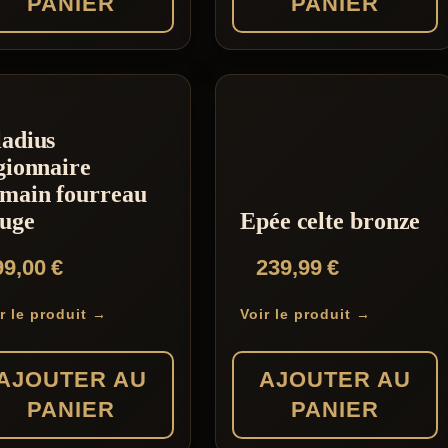
PANIER
PANIER
adius
gionnaire
main fourreau
uge
Epée celte bronze
99,00
€
239,99
€
r le produit →
Voir le produit →
AJOUTER AU
AJOUTER AU
PANIER
PANIER