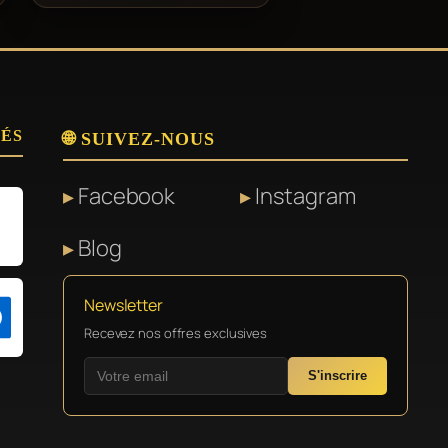
SÉS
🌐 SUIVEZ-NOUS
Facebook
Instagram
Blog
Newsletter
Recevez nos offres exclusives
S'inscrire