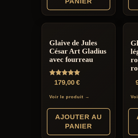
PANIER
Glaive de Jules
Gl
César Art Gladius
lé
avec fourreau
ro
ro
Note
179,00
€
5.00
sur 5
Voir le produit →
Voi
AJOUTER AU
PANIER