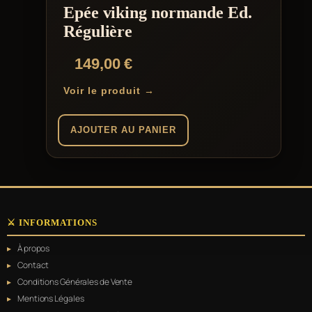
Epée viking normande Ed.
Régulière
149,00
€
Voir le produit →
AJOUTER AU PANIER
⚔️ INFORMATIONS
À propos
Contact
Conditions Générales de Vente
Mentions Légales