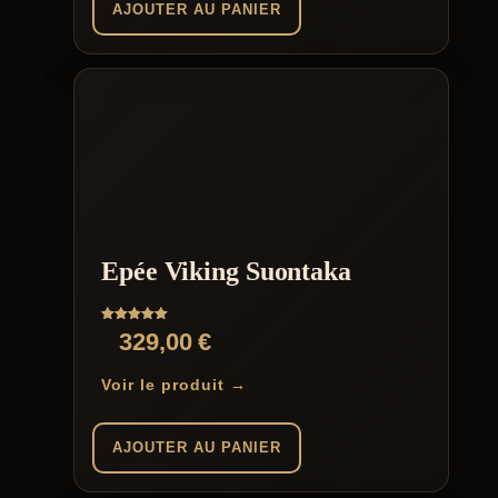
AJOUTER AU PANIER
Epée Viking Suontaka
Note
329,00
€
5.00
sur 5
Voir le produit →
AJOUTER AU PANIER