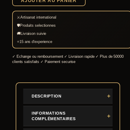
AJOUTER AU PANIER
⚔
Artisanat international
🛡
Produits selectionnes
🚚
Livraison suivie
⭐
15 ans d'experience
✓
Echange ou remboursement
✓
Livraison rapide
✓
Plus de 50000
clients satisfaits
✓
Paiement securise
DESCRIPTION
INFORMATIONS
COMPLÉMENTAIRES