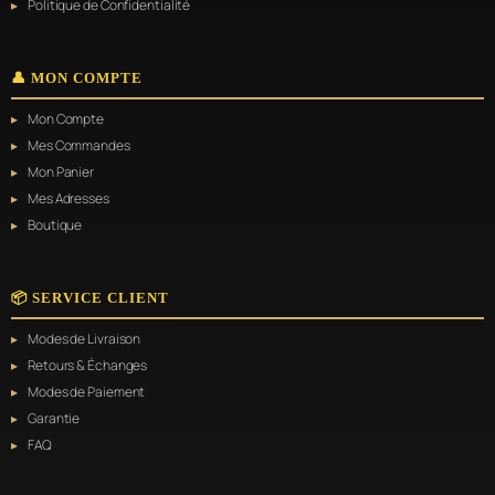
Politique de Confidentialité
👤 MON COMPTE
Mon Compte
Mes Commandes
Mon Panier
Mes Adresses
Boutique
📦 SERVICE CLIENT
Modes de Livraison
Retours & Échanges
Modes de Paiement
Garantie
FAQ