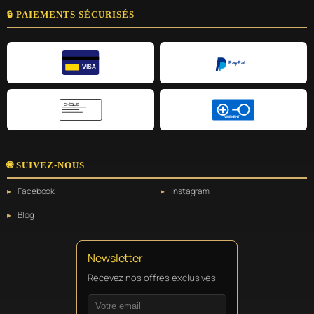
🔒 PAIEMENTS SÉCURISÉS
PayPal
VISA
CHÈQUE
VIREMENT
🌐 SUIVEZ-NOUS
Facebook
Instagram
Blog
Newsletter
Recevez nos offres exclusives