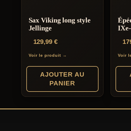
Sax Viking long style
Épée
Jellinge
IXe-
129,99
€
17
Voir le produit →
Voir 
AJOUTER AU
PANIER