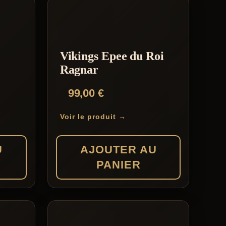
Vikings Epee du Roi
Ragnar
99,00
€
Voir le produit →
U
AJOUTER AU
PANIER