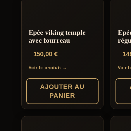
Epée viking temple
Epée
avec fourreau
régu
150,00
€
14
Voir le produit →
Voir 
AJOUTER AU
PANIER