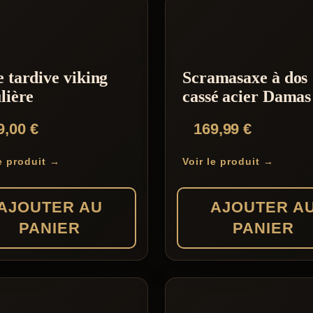
 tardive viking
Scramasaxe à dos
lière
cassé acier Damas
9,00
€
169,99
€
le produit →
Voir le produit →
AJOUTER AU
AJOUTER A
PANIER
PANIER