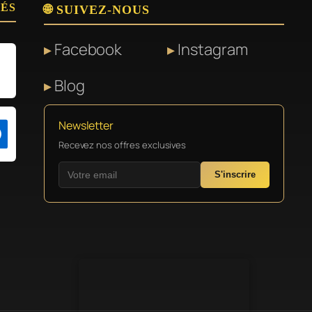
SÉS
🌐 SUIVEZ-NOUS
Facebook
Instagram
Blog
Newsletter
Recevez nos offres exclusives
S'inscrire