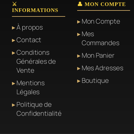
⚔️
👤 MON COMPTE
INFORMATIONS
Mon Compte
À propos
Mes
Contact
Commandes
Conditions
Mon Panier
Générales de
Mes Adresses
Vente
Boutique
Mentions
Légales
Politique de
Confidentialité