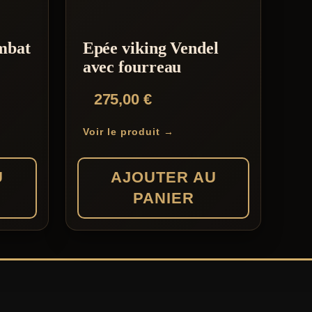
mbat
Epée viking Vendel
avec fourreau
275,00
€
Voir le produit →
U
AJOUTER AU
PANIER