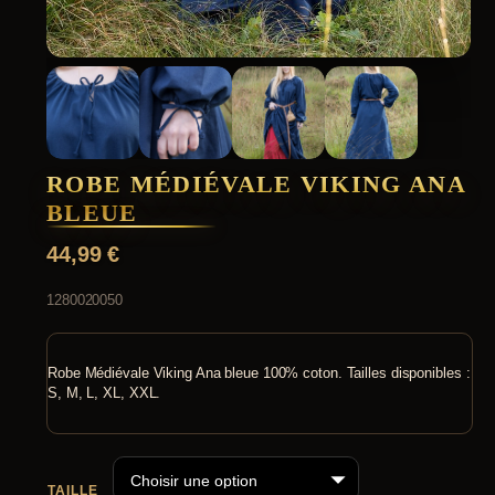
ROBE MÉDIÉVALE VIKING ANA
BLEUE
44,99
€
1280020050
Robe Médiévale Viking Ana bleue 100% coton. Tailles disponibles :
S, M, L, XL, XXL.
TAILLE