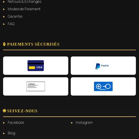
Retours & Échanges
Modes de Paiement
Garantie
FAQ
🔒 PAIEMENTS SÉCURISÉS
PayPal
VISA
CHÈQUE
VIREMENT
🌐 SUIVEZ-NOUS
Facebook
Instagram
Blog