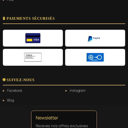
🔒 PAIEMENTS SÉCURISÉS
PayPal
VISA
CHÈQUE
VIREMENT
🌐 SUIVEZ-NOUS
Facebook
Instagram
Blog
Newsletter
Recevez nos offres exclusives