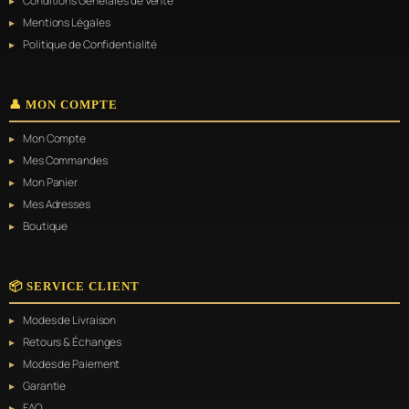
Conditions Générales de Vente
Mentions Légales
Politique de Confidentialité
👤 MON COMPTE
Mon Compte
Mes Commandes
Mon Panier
Mes Adresses
Boutique
📦 SERVICE CLIENT
Modes de Livraison
Retours & Échanges
Modes de Paiement
Garantie
FAQ