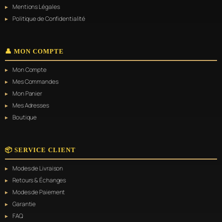
Mentions Légales
Politique de Confidentialité
👤 MON COMPTE
Mon Compte
Mes Commandes
Mon Panier
Mes Adresses
Boutique
📦 SERVICE CLIENT
Modes de Livraison
Retours & Échanges
Modes de Paiement
Garantie
FAQ