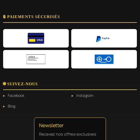
🔒 PAIEMENTS SÉCURISÉS
PayPal
VISA
CHÈQUE
VIREMENT
🌐 SUIVEZ-NOUS
Facebook
Instagram
Blog
Newsletter
Recevez nos offres exclusives