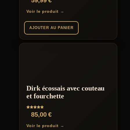
59,99
€
Voir le produit →
AJOUTER AU PANIER
Dirk écossais avec couteau
et fourchette
Note
85,00
€
5.00
sur 5
Voir le produit →