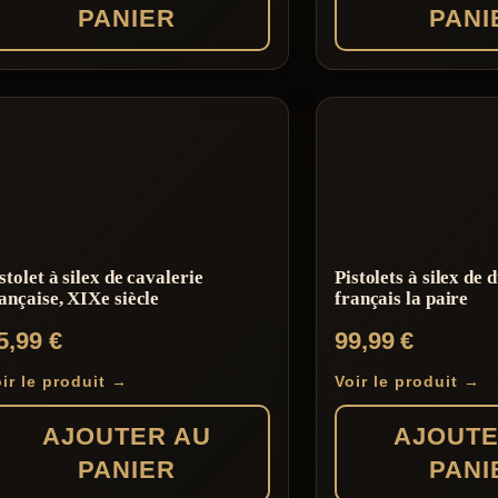
PANIER
PANI
stolet à silex de cavalerie
Pistolets à silex de 
ançaise, XIXe siècle
français la paire
5,99
€
99,99
€
ir le produit →
Voir le produit →
AJOUTER AU
AJOUTE
PANIER
PANI