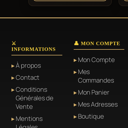
⚔️
👤 MON COMPTE
INFORMATIONS
Mon Compte
À propos
Mes
Contact
Commandes
Conditions
Mon Panier
Générales de
Mes Adresses
Vente
Boutique
Mentions
Légales