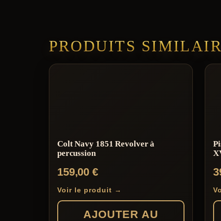
PRODUITS SIMILAI
Colt Navy 1851 Revolver à
Pi
percussion
X
159,00
€
3
Voir le produit →
Vo
AJOUTER AU