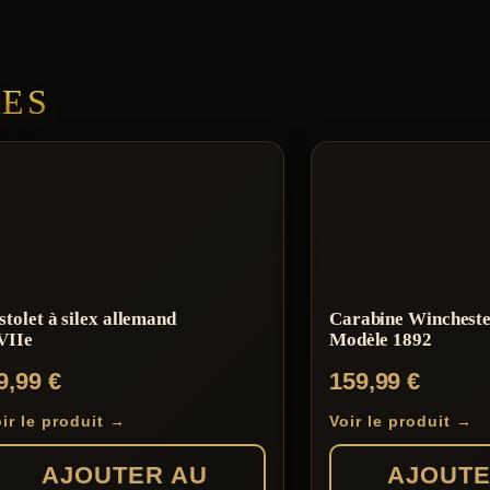
RES
stolet à silex allemand
Carabine Winchest
VIIe
Modèle 1892
9,99
€
159,99
€
ir le produit →
Voir le produit →
AJOUTER AU
AJOUTE