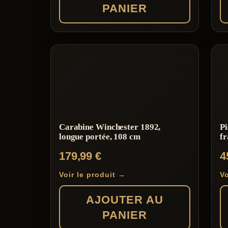
PANIER
Carabine Winchester 1892,
Pi
longue portée, 108 cm
fr
179,99
€
4
Voir le produit →
Vo
AJOUTER AU
PANIER