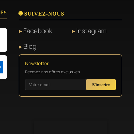
SÉS
🌐 SUIVEZ-NOUS
Facebook
Instagram
Blog
Newsletter
Recevez nos offres exclusives
S'inscrire