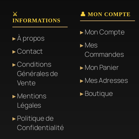
⚔️
👤 MON COMPTE
INFORMATIONS
Mon Compte
À propos
Mes
Contact
Commandes
Conditions
Mon Panier
Générales de
Mes Adresses
Vente
Boutique
Mentions
Légales
Politique de
Confidentialité