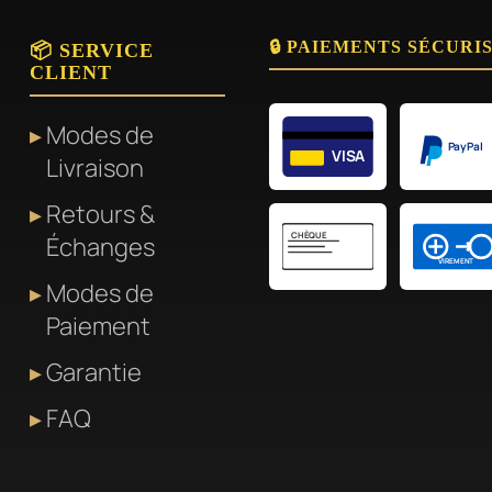
🔒 PAIEMENTS SÉCURI
📦 SERVICE
CLIENT
Modes de
PayPal
VISA
Livraison
Retours &
CHÈQUE
Échanges
VIREMENT
Modes de
Paiement
Garantie
FAQ