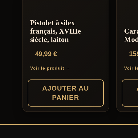
Pistolet à silex
français, XVIIIe
Car
siècle, laiton
Mod
49,99
€
15
Voir le produit →
Voir 
AJOUTER AU
PANIER