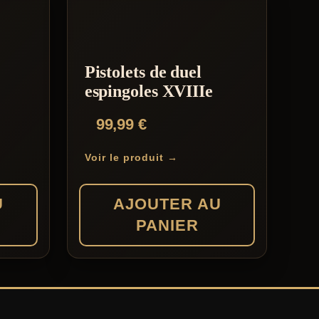
Pistolets de duel
espingoles XVIIIe
99,99
€
Voir le produit →
U
AJOUTER AU
PANIER