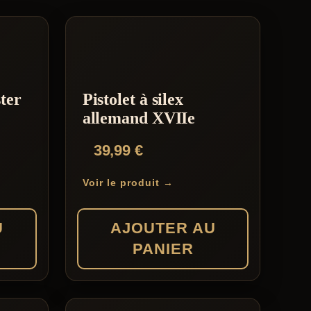
ter
Pistolet à silex
2
allemand XVIIe
39,99
€
Voir le produit →
U
AJOUTER AU
PANIER