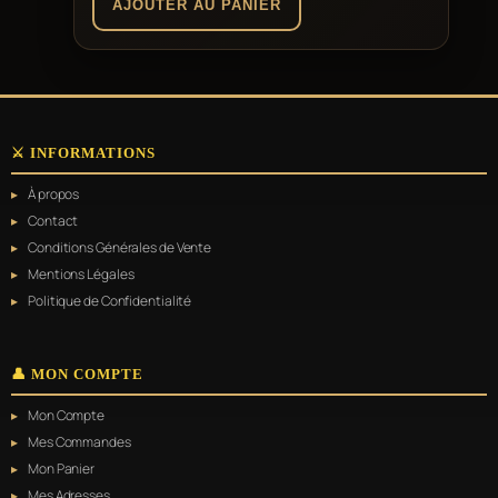
AJOUTER AU PANIER
⚔️ INFORMATIONS
À propos
Contact
Conditions Générales de Vente
Mentions Légales
Politique de Confidentialité
👤 MON COMPTE
Mon Compte
Mes Commandes
Mon Panier
Mes Adresses