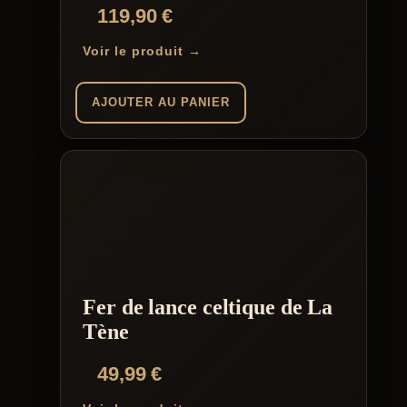
Note
119,90
€
5.00
sur 5
Voir le produit →
AJOUTER AU PANIER
Fer de lance celtique de La
Tène
49,99
€