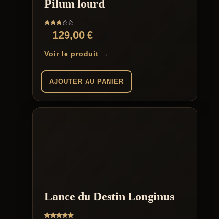
Pilum lourd
Note
129,00
€
3.00
sur 5
Voir le produit →
AJOUTER AU PANIER
Lance du Destin Longinus