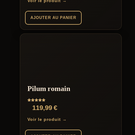
Voir le produit →
AJOUTER AU PANIER
Pilum romain
Note
119,99
€
5.00
sur 5
Voir le produit →