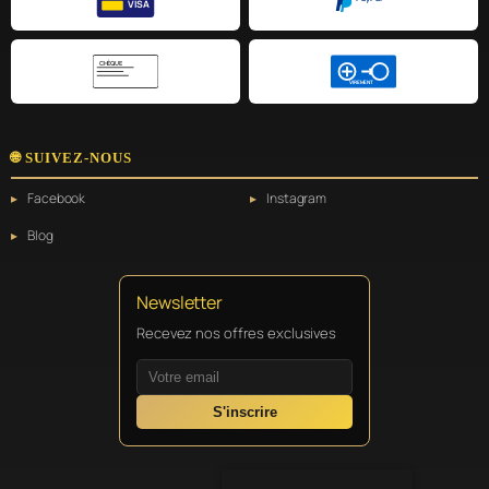
VISA
CHÈQUE
VIREMENT
🌐 SUIVEZ-NOUS
Facebook
Instagram
Blog
Newsletter
Recevez nos offres exclusives
S'inscrire