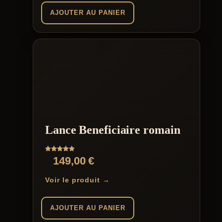
AJOUTER AU PANIER
Lance Beneficiaire romain
Note
149,00
€
4.88
sur 5
Voir le produit →
AJOUTER AU PANIER