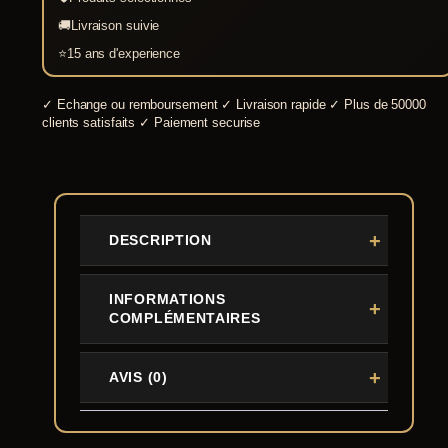
Massif
🚚
Livraison suivie
Antique
⭐
15 ans d'experience
✓
Echange ou remboursement
✓
Livraison rapide
✓
Plus de 50000
clients satisfaits
✓
Paiement securise
DESCRIPTION
INFORMATIONS
COMPLÉMENTAIRES
AVIS (0)