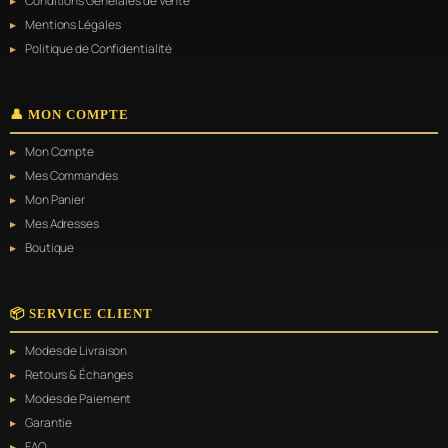
Conditions Générales de Vente
Mentions Légales
Politique de Confidentialité
👤 MON COMPTE
Mon Compte
Mes Commandes
Mon Panier
Mes Adresses
Boutique
📦 SERVICE CLIENT
Modes de Livraison
Retours & Échanges
Modes de Paiement
Garantie
FAQ