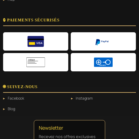
🔒 PAIEMENTS SÉCURISÉS
PayPal
VISA
CHÈQUE
VIREMENT
🌐 SUIVEZ-NOUS
Facebook
Instagram
Blog
Newsletter
Recevez nos offres exclusives