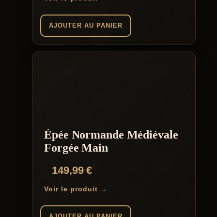
AJOUTER AU PANIER
Épée Normande Médiévale
Forgée Main
149,99
€
Voir le produit →
AJOUTER AU PANIER