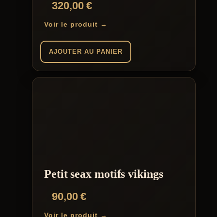
320,00
€
Voir le produit →
AJOUTER AU PANIER
Petit seax motifs vikings
90,00
€
Voir le produit →