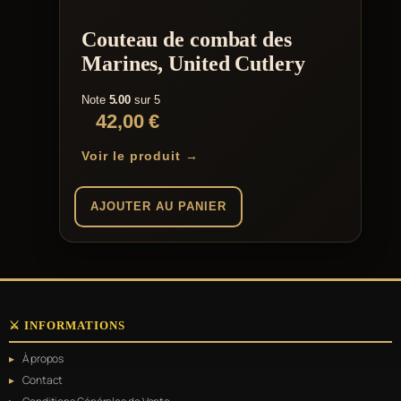
Couteau de combat des
Marines, United Cutlery
Note
5.00
sur 5
42,00
€
Voir le produit →
AJOUTER AU PANIER
⚔️ INFORMATIONS
À propos
Contact