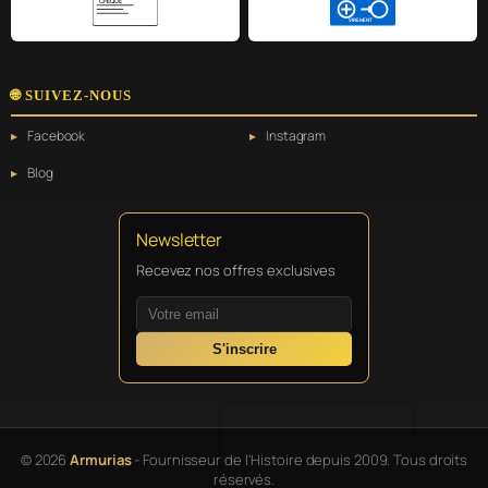
CHÈQUE
VIREMENT
🌐 SUIVEZ-NOUS
Facebook
Instagram
Blog
Newsletter
Recevez nos offres exclusives
S'inscrire
© 2026
Armurias
- Fournisseur de l'Histoire depuis 2009. Tous droits
réservés.