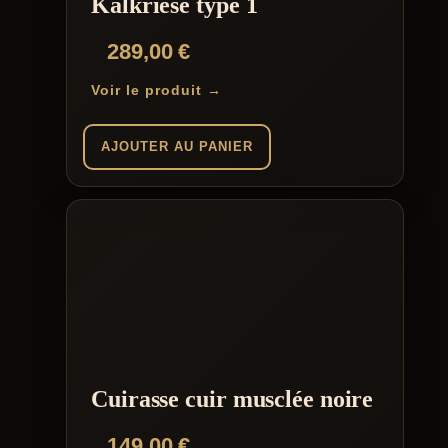
Kalkriese type 1
289,00
€
Voir le produit →
AJOUTER AU PANIER
Cuirasse cuir musclée noire
149,00
€