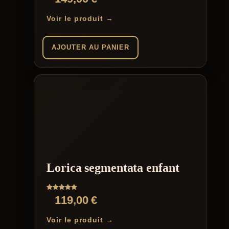
Voir le produit →
AJOUTER AU PANIER
Lorica segmentata enfant
Note
119,00
€
5.00
sur 5
Voir le produit →