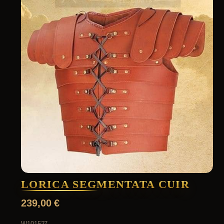
LORICA SEGMENTATA CUIR
239,00
€
W101527