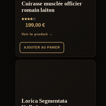
Cuirasse musclée officier
romain laiton
Note
199,00
€
4.00
sur 5
Voir le produit →
AJOUTER AU PANIER
Lorica Segmentata