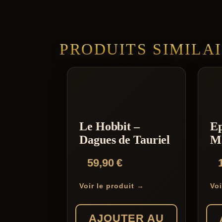
PRODUITS SIMILA
Le Hobbit –
Ep
Dagues de Tauriel
M
59,90
€
Voir le produit →
Voi
AJOUTER AU