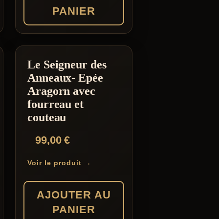
PANIER
Le Seigneur des
Anneaux- Epée
Aragorn avec
fourreau et
couteau
99,00
€
Voir le produit →
AJOUTER AU
PANIER