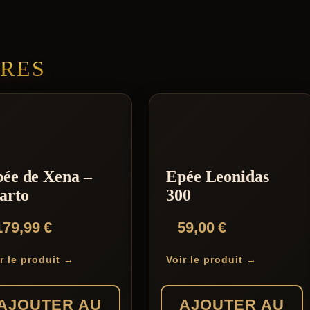
IRES
ée de Xena –
Epée Leonidas
arto
300
179,99
€
59,00
€
r le produit →
Voir le produit →
AJOUTER AU
AJOUTER AU