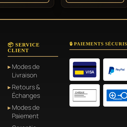
🔒 PAIEMENTS SÉCURI
📦 SERVICE
CLIENT
Modes de
PayPal
VISA
Livraison
Retours &
CHÈQUE
Échanges
VIREMENT
Modes de
Paiement