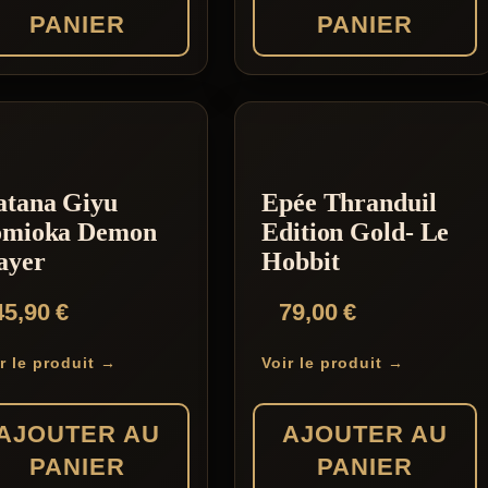
PANIER
PANIER
tana Giyu
Epée Thranduil
omioka Demon
Edition Gold- Le
ayer
Hobbit
45,90
€
79,00
€
r le produit →
Voir le produit →
AJOUTER AU
AJOUTER AU
PANIER
PANIER