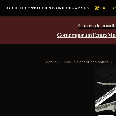
☏
ACCUEIL
CONTACT
HISTOIRE DES ARMES
06 63 5
Cottes de maill
Contemporain
Tentes
Ma
Accueil
/
Films
/
Seigneur des anneaux
/