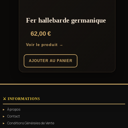
Fer hallebarde germanique
62,00
€
Voir le produit →
AJOUTER AU PANIER
⚔️ INFORMATIONS
À propos
Contact
Conditions Générales de Vente