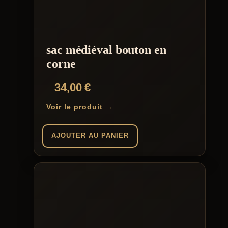
sac médiéval bouton en
corne
34,00
€
Voir le produit →
AJOUTER AU PANIER