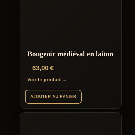
Bougeoir médiéval en laiton
63,00
€
Voir le produit →
AJOUTER AU PANIER