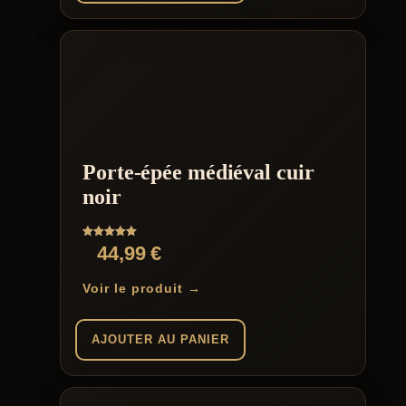
Porte-épée médiéval cuir
noir
Note
44,99
€
5.00
sur 5
Voir le produit →
AJOUTER AU PANIER