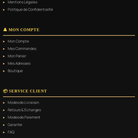
Mentions Légales
Politique de Confidentialité
👤 MON COMPTE
Mon Compte
Mes Commandes
Mon Panier
Mes Adresses
Boutique
📦 SERVICE CLIENT
Modes de Livraison
Retours & Échanges
Modes de Paiement
Garantie
FAQ