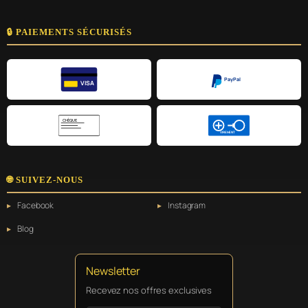
🔒 PAIEMENTS SÉCURISÉS
PayPal
VISA
CHÈQUE
VIREMENT
🌐 SUIVEZ-NOUS
Facebook
Instagram
Blog
Newsletter
Recevez nos offres exclusives