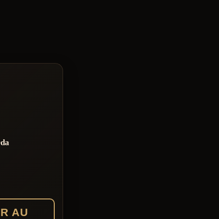
Oda
R AU