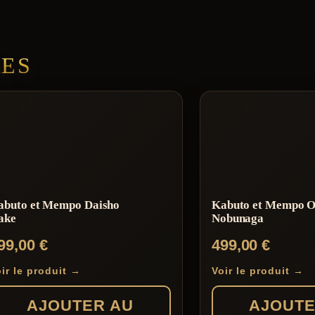
RES
abuto et Mempo Daisho
Kabuto et Mempo 
ake
Nobunaga
99,00
€
499,00
€
ir le produit →
Voir le produit →
AJOUTER AU
AJOUTE