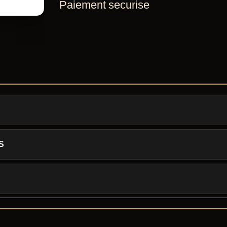
Paiement securise
S