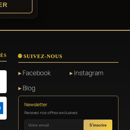
ER
SÉS
🌐 SUIVEZ-NOUS
Facebook
Instagram
Blog
Newsletter
Recevez nos offres exclusives
S'inscrire