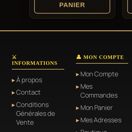
PANIER
⚔️
👤 MON COMPTE
INFORMATIONS
Mon Compte
À propos
Mes
Contact
Commandes
Conditions
Mon Panier
Générales de
Mes Adresses
Vente